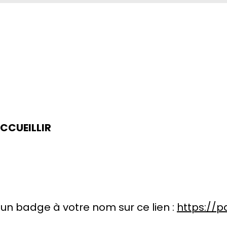
ACCUEILLIR
n badge à votre nom sur ce lien :
https://p