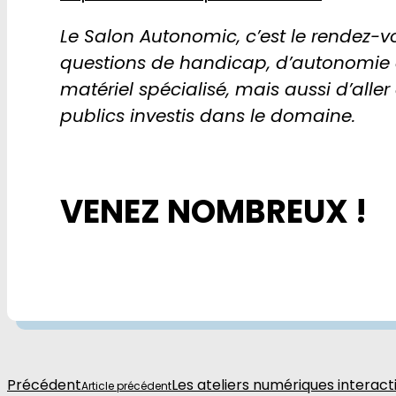
Le Salon Autonomic, c’est le rendez-v
questions de handicap, d’autonomie et
matériel spécialisé, mais aussi d’alle
publics investis dans le domaine.
VENEZ NOMBREUX !
Précédent
Les ateliers numériques interacti
Article précédent