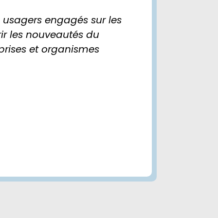
s usagers engagés sur les
rir les nouveautés du
eprises et organismes