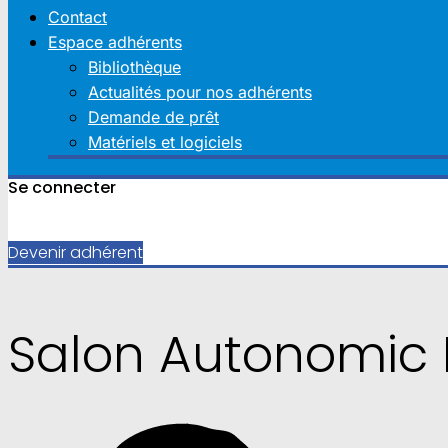
Contact
Espace adhérents
Bibliothèque
Actualités pour nos adhérents
Demande de prêt
Matériels et logiciels
Se connecter
Devenir adhérent
Salon Autonomic 