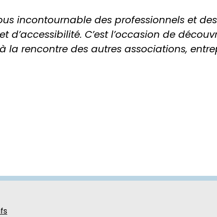
ous incontournable des professionnels et de
 d’accessibilité. C’est l’occasion de découv
r à la rencontre des autres associations, entr
fs