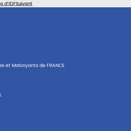
s d’IDF
Suivant
les et Malvoyants de FRANCE
.