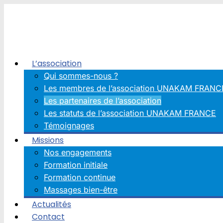
Aller
au
contenu
L’association
Qui sommes-nous ?
Les membres de l’association UNAKAM FRANC
Les partenaires de l’association
Les statuts de l’association UNAKAM FRANCE
Témoignages
Missions
Nos engagements
Formation initiale
Formation continue
Massages bien-être
Actualités
Contact