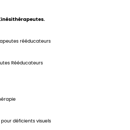
Kinésithérapeutes.
rapeutes rééducateurs
eutes Rééducateurs
hérapie
pour déficients visuels