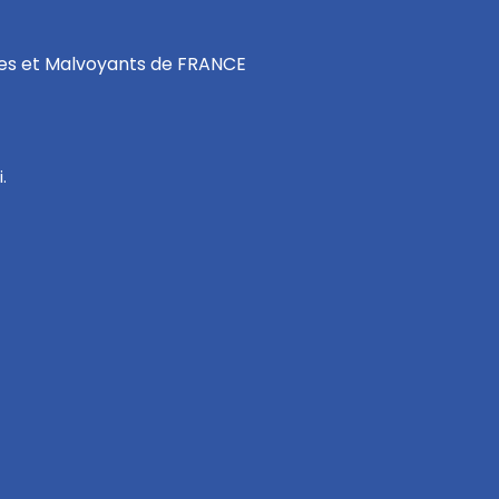
les et Malvoyants de FRANCE
.