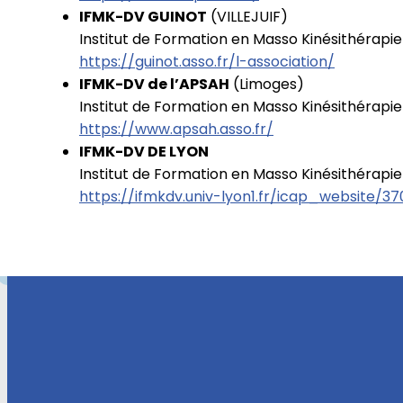
IFMK-DV GUINOT
(VILLEJUIF)
Institut de Formation en Masso Kinésithérapie 
https://guinot.asso.fr/l-association/
IFMK-DV de l’APSAH
(Limoges)
Institut de Formation en Masso Kinésithérapie 
https://www.apsah.asso.fr/
IFMK-DV DE LYON
Institut de Formation en Masso Kinésithérapie 
https://ifmkdv.univ-lyon1.fr/icap_website/3