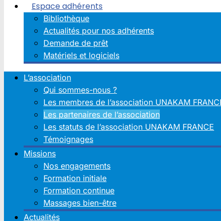
Espace adhérents
Bibliothèque
Actualités pour nos adhérents
Demande de prêt
Matériels et logiciels
L’association
Qui sommes-nous ?
Les membres de l’association UNAKAM FRANC
Les partenaires de l’association
Les statuts de l’association UNAKAM FRANCE
Témoignages
Missions
Nos engagements
Formation initiale
Formation continue
Massages bien-être
Actualités