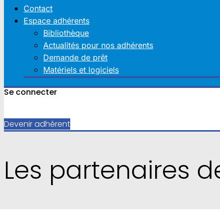
Contact
Espace adhérents
Bibliothèque
Actualités pour nos adhérents
Demande de prêt
Matériels et logiciels
Se connecter
Devenir adhérent
Les partenaires de