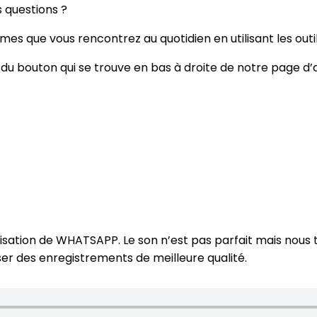
s questions ?
es que vous rencontrez au quotidien en utilisant les outi
is du bouton qui se trouve en bas à droite de notre page d’a
lisation de WHATSAPP. Le son n’est pas parfait mais nous t
er des enregistrements de meilleure qualité.