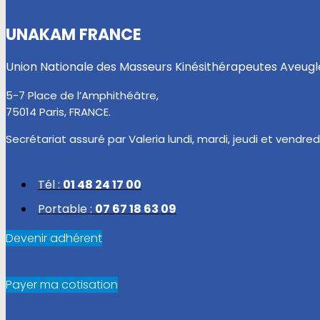
UNAKAM FRANCE
Union Nationale des Masseurs Kinésithérapeutes Aveug
5-7 Place de l’Amphithéâtre,
75014 Paris, FRANCE.
Secrétariat assuré par Valeria lundi, mardi, jeudi et vendredi
Tél :
01 48 24 17 00
Portable :
07 67 18 63 09
Devenir adhérent
Payer ma cotisation