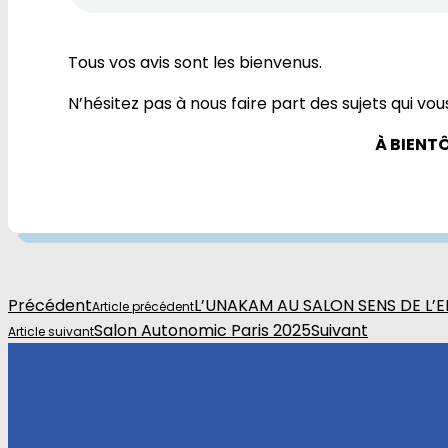
Tous vos avis sont les bienvenus.
N’hésitez pas à nous faire part des sujets qui vou
À BIENT
Précédent
L’UNAKAM AU SALON SENS DE L’
Article précédent
Salon Autonomic Paris 2025
Suivant
Article suivant