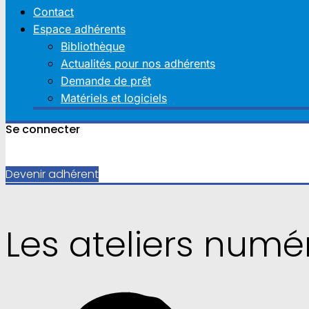
Contact
Espace adhérents
Bibliothèque
Actualités pour nos adhérents
Demande de prêt
Matériels et logiciels
Se connecter
Devenir adhérent
Les ateliers numér