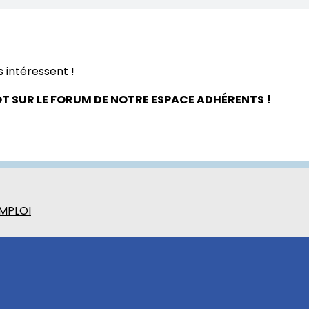
s intéressent !
ÔT SUR LE FORUM DE NOTRE ESPACE ADHÉRENTS !
EMPLOI