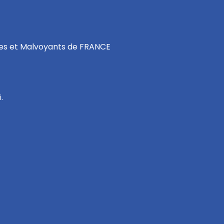
les et Malvoyants de FRANCE
.